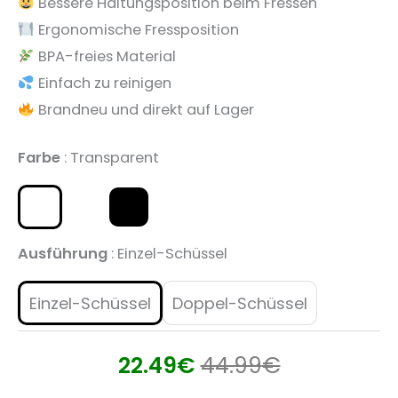
Bessere Haltungsposition beim Fressen
Ergonomische Fressposition
BPA-freies Material
Einfach zu reinigen
Brandneu und direkt auf Lager
Farbe
Transparent
Ausführung
Einzel-Schüssel
Einzel-Schüssel
Doppel-Schüssel
22.49
€
44.99
€