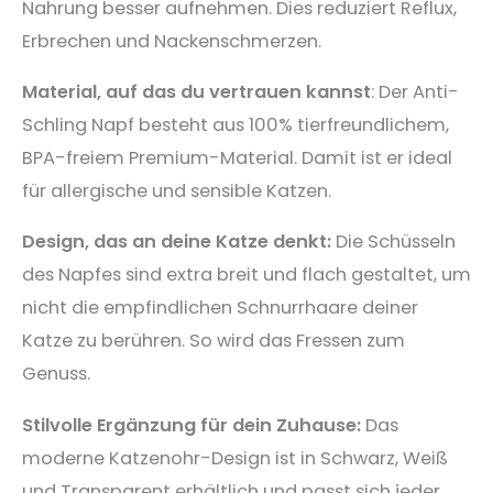
Nahrung besser aufnehmen. Dies reduziert Reflux,
Erbrechen und Nackenschmerzen.
Material, auf das du vertrauen kannst
: Der Anti-
Schling Napf besteht aus 100% tierfreundlichem,
BPA-freiem Premium-Material. Damit ist er ideal
für allergische und sensible Katzen.
Design, das an deine Katze denkt:
Die Schüsseln
des Napfes sind extra breit und flach gestaltet, um
nicht die empfindlichen Schnurrhaare deiner
Katze zu berühren. So wird das Fressen zum
Genuss.
Stilvolle Ergänzung für dein Zuhause:
Das
moderne Katzenohr-Design ist in Schwarz, Weiß
und Transparent erhältlich und passt sich jeder