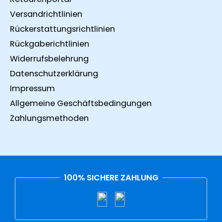
Versandrichtlinien
Rückerstattungsrichtlinien
Rückgaberichtlinien
Widerrufsbelehrung
Datenschutzerklärung
Impressum
Allgemeine Geschäftsbedingungen
Zahlungsmethoden
100% SICHERE ZAHLUNG