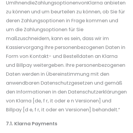
UmIhnendieZahlungsoptionenvonKlarna anbieten
zu können und um beurteilen zu können, ob Sie für
deren Zahlungsoptionen in Frage kommen und
um die Zahlungsoptionen für Sie
maßzuschneidern, kann es sein, dass wir im
Kassiervorgang Ihre personenbezogenen Daten in
Form von Kontakt- und Bestelldaten an Klarna
und Billpay weitergeben. Ihre personenbezogenen
Daten werden in Übereinstimmung mit den
anwendbaren Datenschutzgesetzen und gemäß
den Informationen in den Datenschutzerklärungen
von Klarna [​de​, f​ r​, ​it​ oder e​ n​ Versionen] und
Billpay [d​ e,​ f​ r,​ it​ oder ​en​ Versionen] behandelt.”
7.1. Klarna Payments