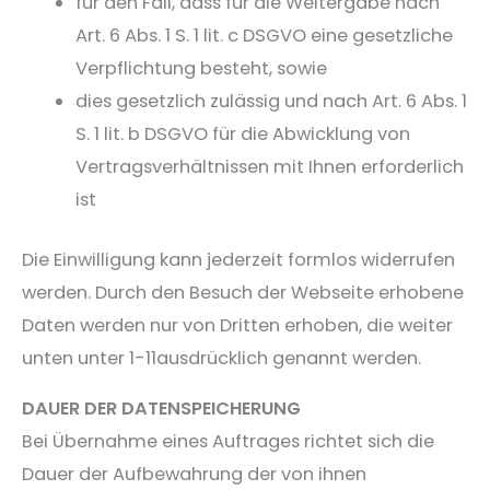
für den Fall, dass für die Weitergabe nach
Art. 6 Abs. 1 S. 1 lit. c DSGVO eine gesetzliche
Verpflichtung besteht, sowie
dies gesetzlich zulässig und nach Art. 6 Abs. 1
S. 1 lit. b DSGVO für die Abwicklung von
Vertragsverhältnissen mit Ihnen erforderlich
ist
Die Einwilligung kann jederzeit formlos widerrufen
werden. Durch den Besuch der Webseite erhobene
Daten werden nur von Dritten erhoben, die weiter
unten unter 1-11ausdrücklich genannt werden.
DAUER DER DATENSPEICHERUNG
Bei Übernahme eines Auftrages richtet sich die
Dauer der Aufbewahrung der von ihnen