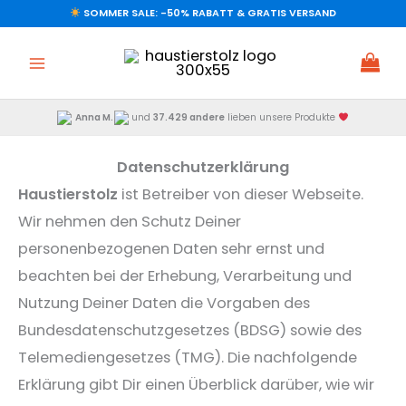
Zum
SOMMER SALE: -50% RABATT & GRATIS VERSAND
Inhalt
springen
Anna M.
und
37.429 andere
lieben unsere Produkte
Datenschutzerklärung
Haustierstolz
ist Betreiber von dieser Webseite.
Wir nehmen den Schutz Deiner
personenbezogenen Daten sehr ernst und
beachten bei der Erhebung, Verarbeitung und
Nutzung Deiner Daten die Vorgaben des
Bundesdatenschutzgesetzes (BDSG) sowie des
Telemediengesetzes (TMG). Die nachfolgende
Erklärung gibt Dir einen Überblick darüber, wie wir