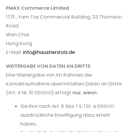
PMAX Commerce Limited
17/F., Yam Tze Commercial Building, 23 Thomson
Road
Wan Chai
Hong Kong
E-Mail:
info@haustierstolz.de
WEITERGABE VON DATEN AN DRITTE
Eine Weitergabe von im Rahmen der
Kontaktaufnahme übermittelten Daten an Dritte
(Art. 4 Nr. 10 DSGVO) erfolgt
nur
,
wenn
:
Sie Ihre nach Art. 6 Abs. 1 S. 1 lit. a DSGVO
ausdrückliche Einwilligung dazu erteilt
haben,