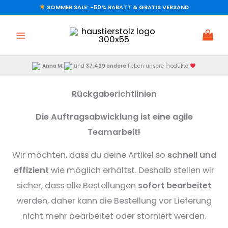
Zum
SOMMER SALE: -50% RABATT & GRATIS VERSAND
Inhalt
springen
Anna M.
und
37.429 andere
lieben unsere Produkte
Rückgaberichtlinien
Die Auftragsabwicklung ist eine agile
Teamarbeit!
Wir möchten, dass du deine Artikel so
schnell und
effizient
wie möglich erhältst. Deshalb stellen wir
sicher, dass alle Bestellungen
sofort bearbeitet
werden, daher kann die Bestellung vor Lieferung
nicht mehr bearbeitet oder storniert werden.