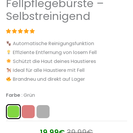
Fellpflegebürste –
Selbstreinigend
Automatische Reinigungsfunktion
Effiziente Entfernung von losem Fell
Schützt die Haut deines Haustieres
Ideal für alle Haustiere mit Fell
Brandneu und direkt auf Lager
Farbe
Grün
19.99
€
39.99
€