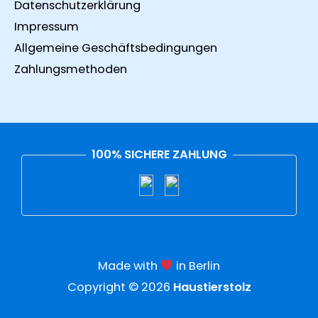
Datenschutzerklärung
Impressum
Allgemeine Geschäftsbedingungen
Zahlungsmethoden
100% SICHERE ZAHLUNG
Made with
in Berlin
Copyright © 2026
Haustierstolz